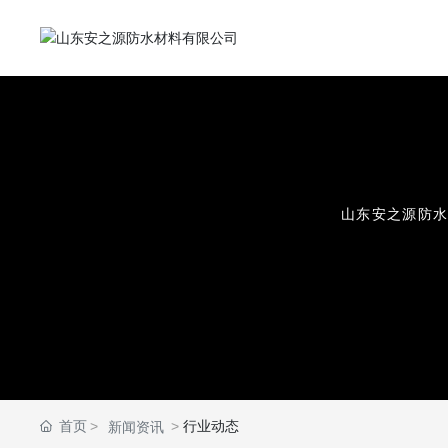
山
东
安
之
源
防
首页
行业动态
新闻资讯