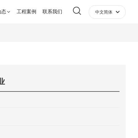
动态
工程案例
联系我们
中文简体
English
中文简体
业