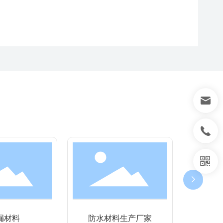
漏材料
防水材料生产厂家
防水