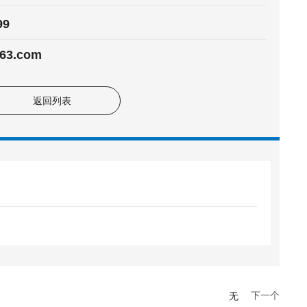
99
63.com
返回列表
无
下一个