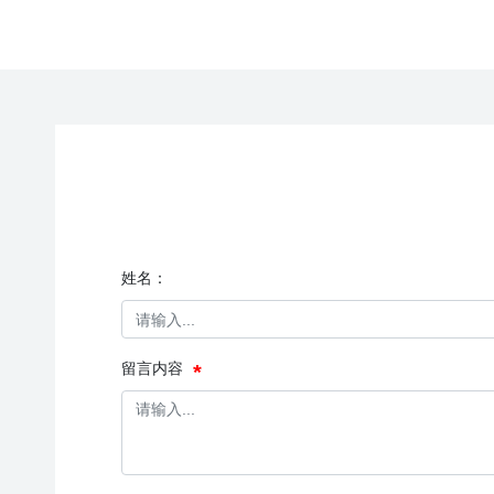
姓名：
留言内容