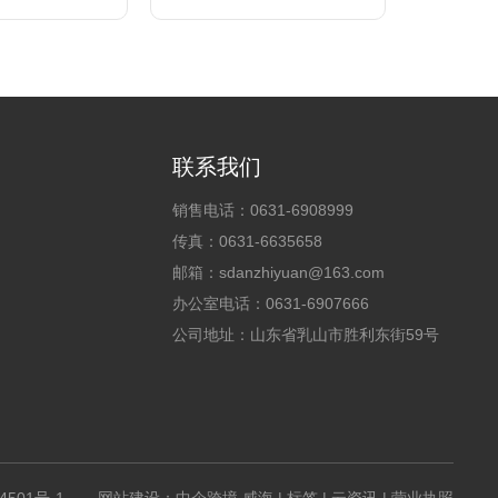
联系我们
销售电话：
0631-6908999
传真：
0631-6635658
邮箱：
sdanzhiyuan@163.com
办公室电话：
0631-6907666
公司地址：山东省乳山市胜利东街59号